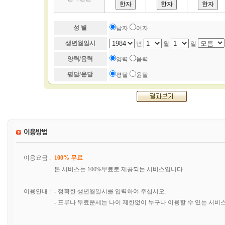
성 별
남자
여자
생년월일시
년
월
일
양력/음력
양력
음력
평달/윤달
평달
윤달
이용요금 :
100% 무료
본 서비스는 100%무료로 제공되는 서비스입니다.
이용안내 :
- 정확한 생년월일시를 입력하여 주십시오.
- 프루나 무료운세는 나이 제한없이 누구나 이용할 수 있는 서비