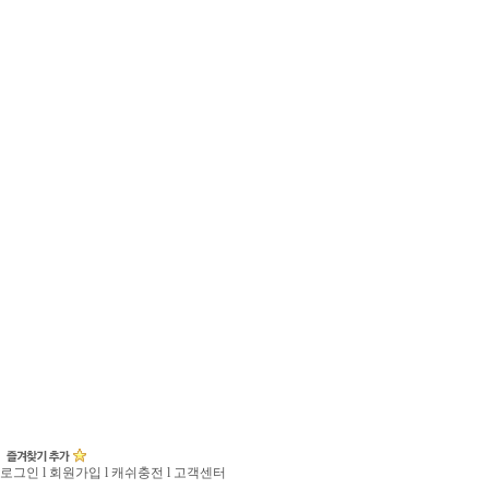
로그인
l
회원가입
l
캐쉬충전
l
고객센터