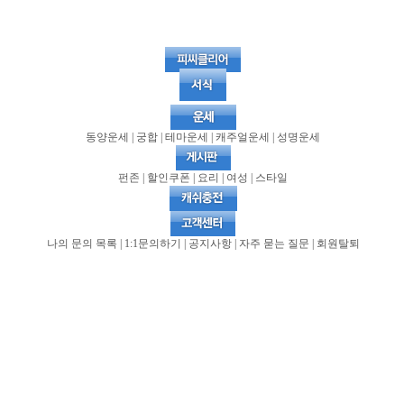
동양운세
|
궁합
|
테마운세 |
캐주얼운세 |
성명운세
펀존
|
할인쿠폰
|
요리
|
여성
|
스타일
나의 문의 목록
|
1:1문의하기
|
공지사항 |
자주 묻는 질문 |
회원탈퇴