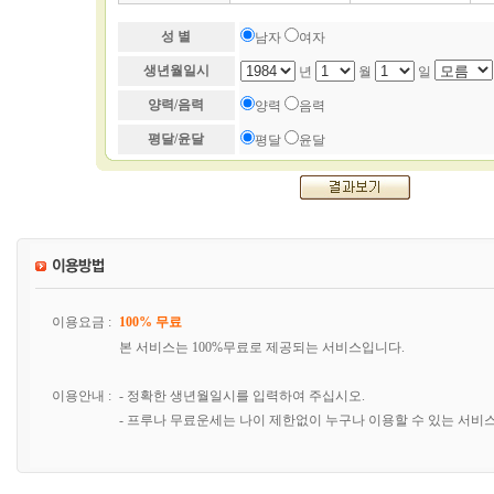
성 별
남자
여자
생년월일시
년
월
일
양력/음력
양력
음력
평달/윤달
평달
윤달
이용요금 :
100% 무료
본 서비스는 100%무료로 제공되는 서비스입니다.
이용안내 :
- 정확한 생년월일시를 입력하여 주십시오.
- 프루나 무료운세는 나이 제한없이 누구나 이용할 수 있는 서비