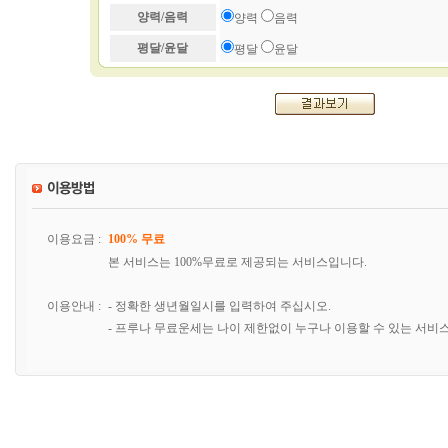
양력/음력
양력
음력
평달/윤달
평달
윤달
이용요금 :
100% 무료
본 서비스는 100%무료로 제공되는 서비스입니다.
이용안내 :
- 정확한 생년월일시를 입력하여 주십시오.
- 프루나 무료운세는 나이 제한없이 누구나 이용할 수 있는 서비