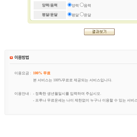
양력/음력
양력
음력
평달/윤달
평달
윤달
이용요금 :
100% 무료
본 서비스는 100%무료로 제공되는 서비스입니다.
이용안내 :
- 정확한 생년월일시를 입력하여 주십시오.
- 프루나 무료운세는 나이 제한없이 누구나 이용할 수 있는 서비