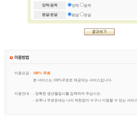
양력/음력
양력
음력
평달/윤달
평달
윤달
이용요금 :
100% 무료
본 서비스는 100%무료로 제공되는 서비스입니다.
이용안내 :
- 정확한 생년월일시를 입력하여 주십시오.
- 프루나 무료운세는 나이 제한없이 누구나 이용할 수 있는 서비