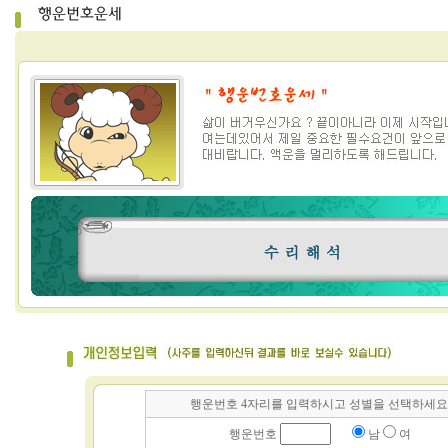
행운번호 4자리를 입력하시고 성별을 선택하세요
행운번호
남
여