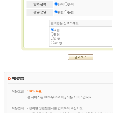
양력/음력
양력
음력
평달/윤달
평달
윤달
혈액형을 선택하세요.
A 형
B 형
O 형
AB 형
이용요금 :
100% 무료
본 서비스는 100%무료로 제공되는 서비스입니다.
이용안내 :
- 정확한 생년월일시를 입력하여 주십시오.