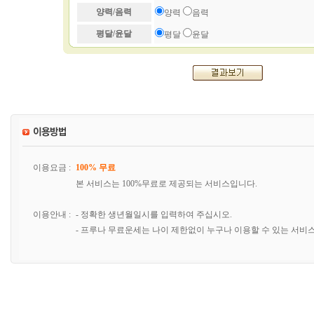
양력/음력
양력
음력
평달/윤달
평달
윤달
이용요금 :
100% 무료
본 서비스는 100%무료로 제공되는 서비스입니다.
이용안내 :
- 정확한 생년월일시를 입력하여 주십시오.
- 프루나 무료운세는 나이 제한없이 누구나 이용할 수 있는 서비