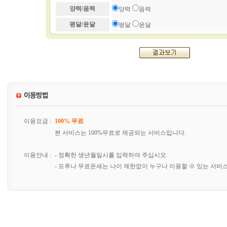
양력/음력
양력
음력
평달/윤달
평달
윤달
이용요금 :
100% 무료
본 서비스는 100%무료로 제공되는 서비스입니다.
이용안내 :
- 정확한 생년월일시를 입력하여 주십시오.
- 프루나 무료운세는 나이 제한없이 누구나 이용할 수 있는 서비