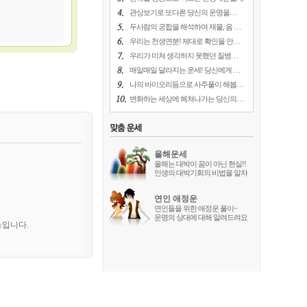
관상보기로 또다른 당신의 운명을. . .
두사람의 궁합을 해석하여 재물, 음 . . .
우리는 천생연분! 제대로 확인을 안. . .
우리가 미쳐 생각하지 못했던 질병. . .
매일매일 달라지는 운세! 당신에게 . . .
나의 바이오리듬으로 사주풀이 해봅. . .
변화하는 세상에 헤쳐나가는 당신의. . .
올해운세
올해는 대박이 꿈이 아닌 현실!!
인생의 대박기회의 비법을 알자
연인 애정운
연인들을 위한 애정운 풀이~
운명의 상대에 대해 알려드려요
스입니다.