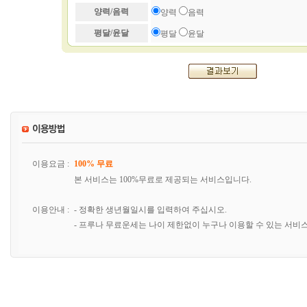
양력/음력
양력
음력
평달/윤달
평달
윤달
이용요금 :
100% 무료
본 서비스는 100%무료로 제공되는 서비스입니다.
이용안내 :
- 정확한 생년월일시를 입력하여 주십시오.
- 프루나 무료운세는 나이 제한없이 누구나 이용할 수 있는 서비